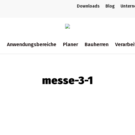
Downloads
Blog
Unter
m
Anwendungsbereiche
Planer
Bauherren
Verarbei
ch
messe-3-1