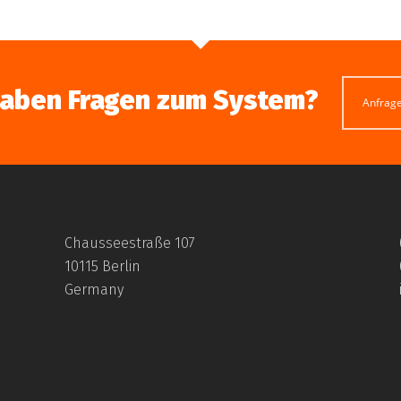
haben Fragen zum System?
Anfrag
Chausseestraße 107
10115 Berlin
Germany