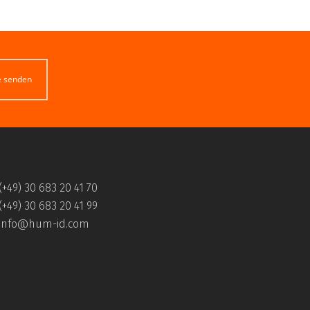
e senden
(+49) 30 683 20 41 70
(+49) 30 683 20 41 99
info@hum-id.com