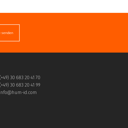
e senden
(+49) 30 683 20 41 70
(+49) 30 683 20 41 99
info@hum-id.com