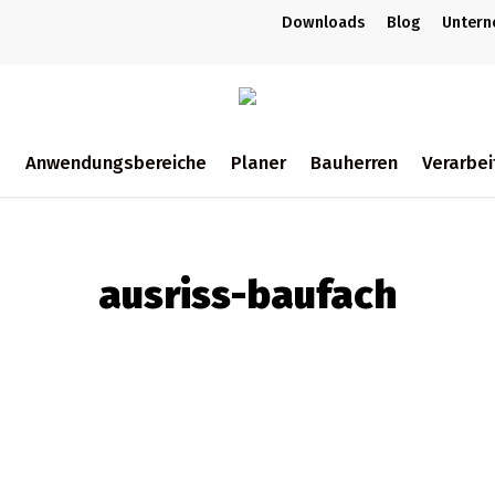
Downloads
Blog
Unter
m
Anwendungsbereiche
Planer
Bauherren
Verarbei
ch
ausriss-baufach