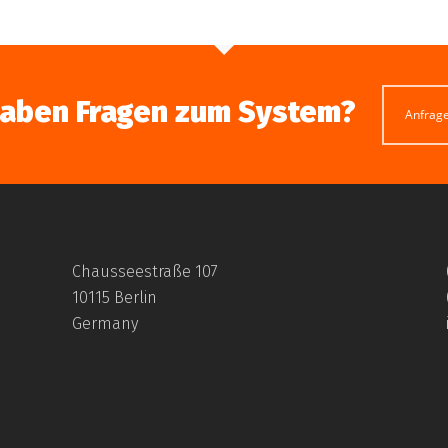
haben Fragen zum System?
Anfrag
Chausseestraße 107
10115 Berlin
Germany