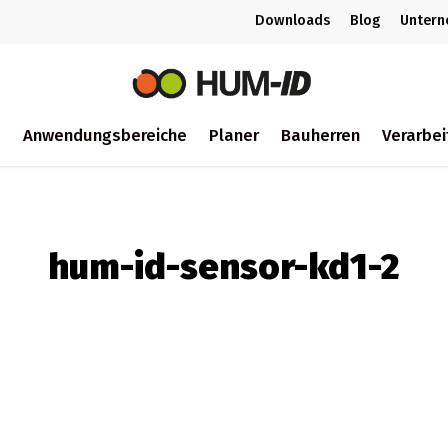
Downloads
Blog
Unter
m
Anwendungsbereiche
Planer
Bauherren
Verarbei
ch
hum-id-sensor-kd1-2