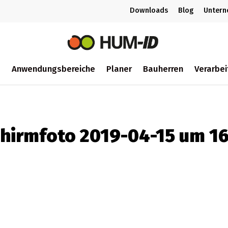
Downloads
Blog
Unter
m
Anwendungsbereiche
Planer
Bauherren
Verarbei
ch
chirmfoto 2019-04-15 um 16