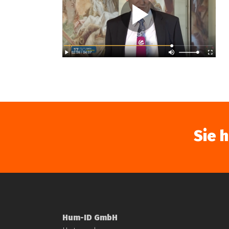
Sie 
Hum-ID GmbH