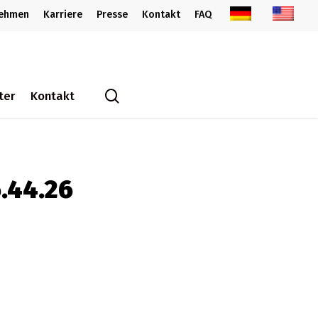
nehmen
Karriere
Presse
Kontakt
FAQ
search
ter
Kontakt
.44.26