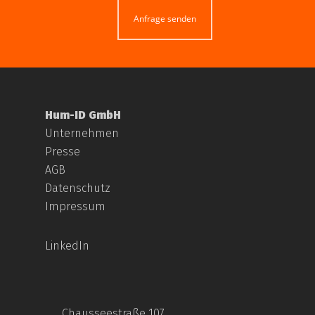
Anfrage senden
Hum-ID GmbH
Unternehmen
Presse
AGB
Datenschutz
Impressum
LinkedIn
Chausseestraße 107