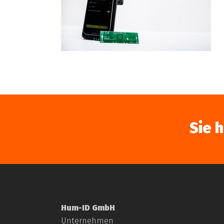
Sie 
Hum-ID GmbH
Unternehmen