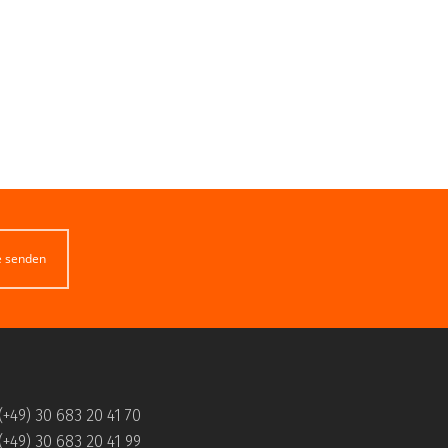
e senden
(+49) 30 683 20 41 70
(+49) 30 683 20 41 99