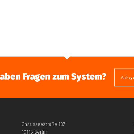
haben Fragen zum System?
Anfrag
Chausseestraße 107
10115 Berlin