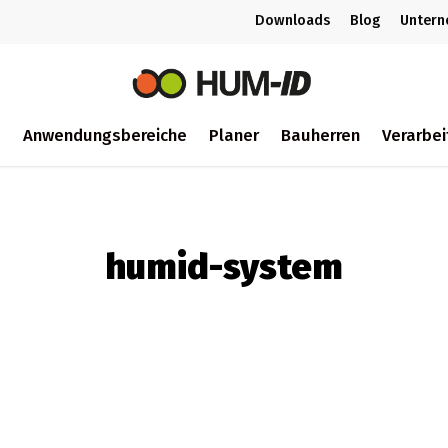
Downloads
Blog
Unter
m
Anwendungsbereiche
Planer
Bauherren
Verarbei
ch
humid-system