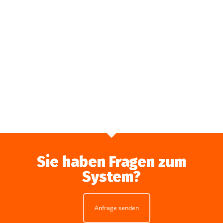
Sie haben Fragen zum
System?
Anfrage senden