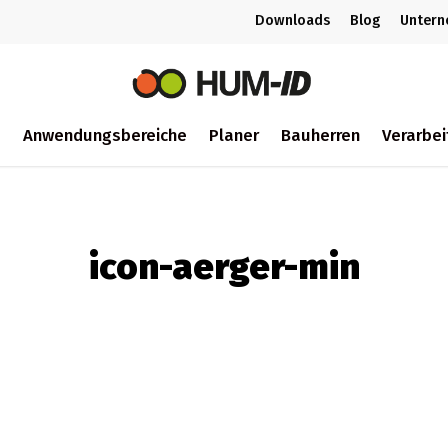
Downloads
Blog
Unter
m
Anwendungsbereiche
Planer
Bauherren
Verarbei
ch
icon-aerger-min