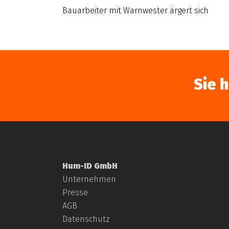
Bauarbeiter mit Warnwester ärgert sich
Sie 
Hum-ID GmbH
Unternehmen
Presse
AGB
Datenschutz