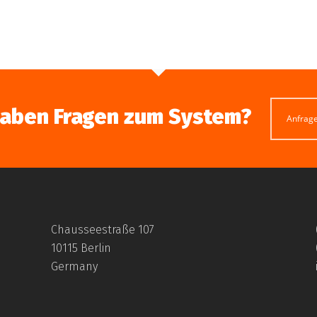
haben Fragen zum System?
Anfrag
Chausseestraße 107
10115 Berlin
Germany