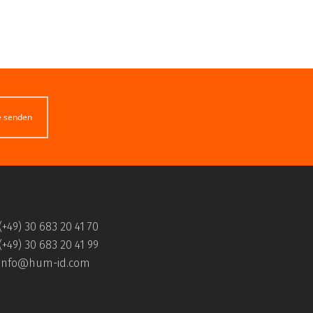
e senden
(+49) 30 683 20 41 70
(+49) 30 683 20 41 99
info@hum-id.com