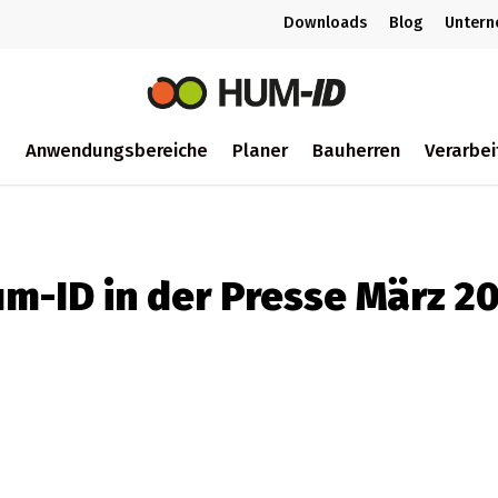
Downloads
Blog
Unter
m
Anwendungsbereiche
Planer
Bauherren
Verarbei
ch
m-ID in der Presse März 2