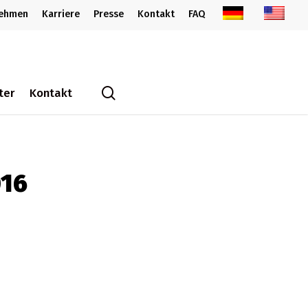
nehmen
Karriere
Presse
Kontakt
FAQ
search
ter
Kontakt
016