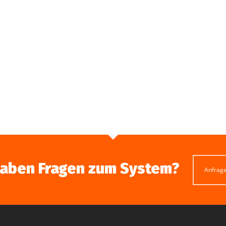
haben Fragen zum System?
Anfrag