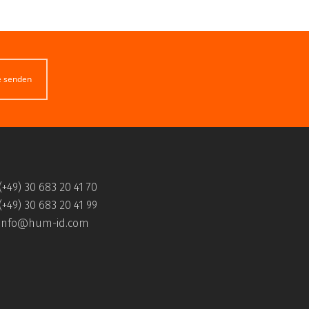
e senden
(+49) 30 683 20 41 70
(+49) 30 683 20 41 99
info@hum-id.com