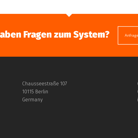
haben Fragen zum System?
Anfrag
Chausseestraße 107
10115 Berlin
Germany