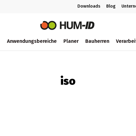
Downloads
Blog
Unter
m
Anwendungsbereiche
Planer
Bauherren
Verarbei
ch
iso