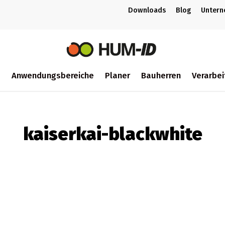
Downloads
Blog
Unter
m
Anwendungsbereiche
Planer
Bauherren
Verarbei
ch
kaiserkai-blackwhite