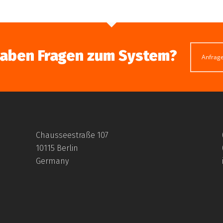
haben Fragen zum System?
Anfrag
Chausseestraße 107
10115 Berlin
Germany