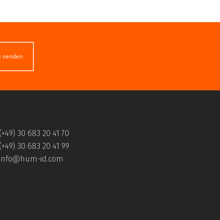
e senden
(+49) 30 683 20 41 70
(+49) 30 683 20 41 99
info@hum-id.com