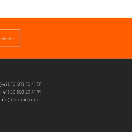
e senden
(+49) 30 683 20 41 70
(+49) 30 683 20 41 99
info@hum-id.com