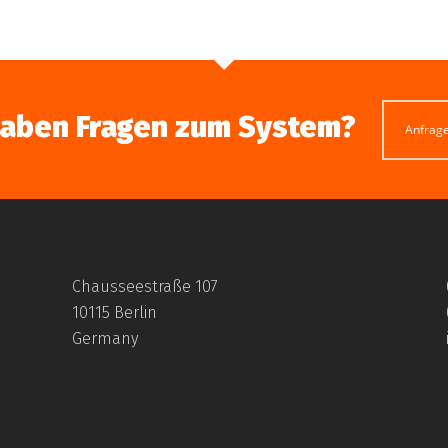
haben Fragen zum System?
Anfrag
Chausseestraße 107
10115 Berlin
Germany