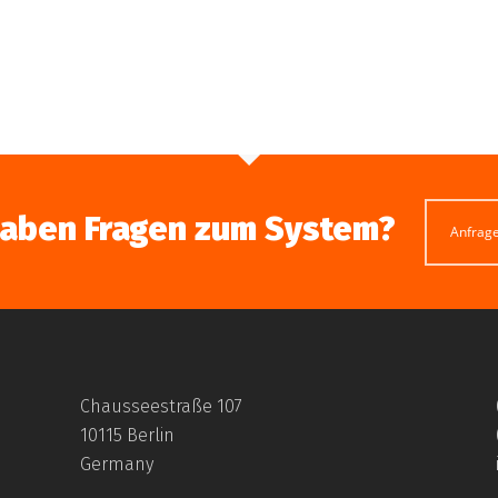
haben Fragen zum System?
Anfrag
Chausseestraße 107
10115 Berlin
Germany