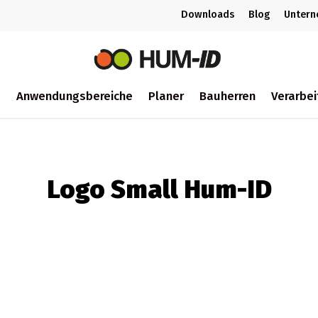
Downloads
Blog
Unter
m
Anwendungsbereiche
Planer
Bauherren
Verarbei
ch
Logo Small Hum-ID