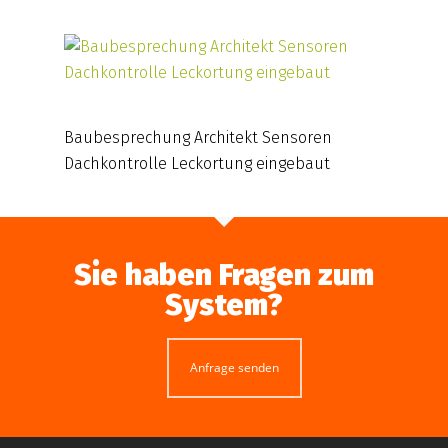
Baubesprechung Architekt Sensoren
Dachkontrolle Leckortung eingebaut
Sie haben Fragen zum
System?
Anfrage senden