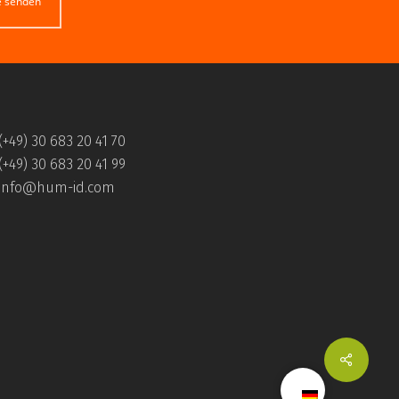
e senden
(+49) 30 683 20 41 70
(+49) 30 683 20 41 99
info@hum-id.com