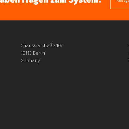
Anfrag
Chausseestraße 107
10115 Berlin
Germany