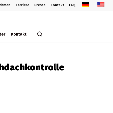
nehmen
Karriere
Presse
Kontakt
FAQ
search
ter
Kontakt
hdachkontrolle