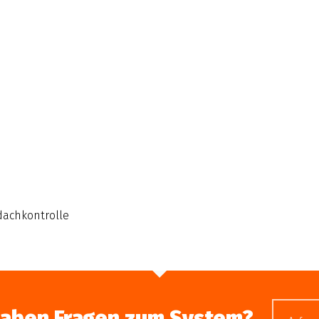
achkontrolle
haben Fragen zum System?