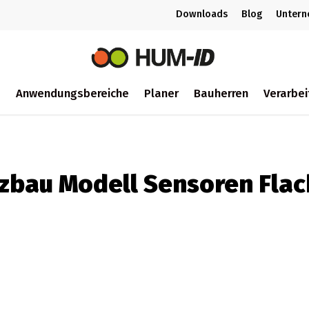
Downloads
Blog
Unter
m
Anwendungsbereiche
Planer
Bauherren
Verarbei
ch
zbau Modell Sensoren Flac