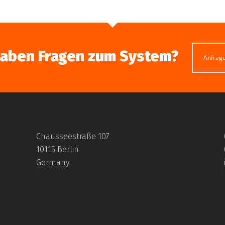
haben Fragen zum System?
Anfrag
Chausseestraße 107
10115 Berlin
Germany