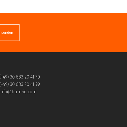
e senden
(+49) 30 683 20 41 70
(+49) 30 683 20 41 99
info@hum-id.com