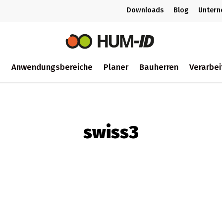
Downloads
Blog
Unter
m
Anwendungsbereiche
Planer
Bauherren
Verarbei
ch
swiss3