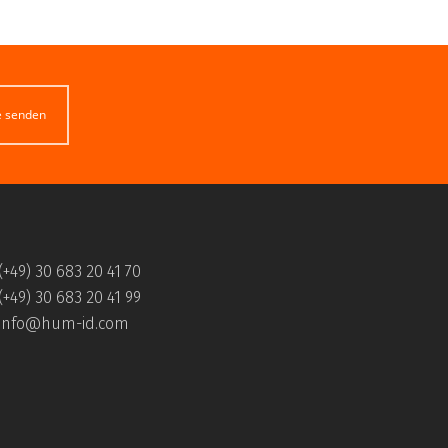
e senden
(+49) 30 683 20 41 70
(+49) 30 683 20 41 99
info@hum-id.com