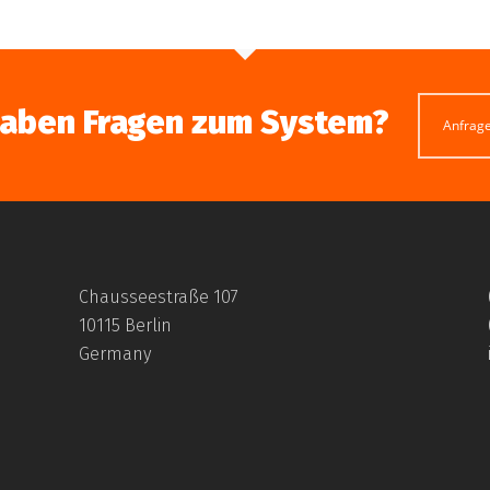
haben Fragen zum System?
Anfrag
Chausseestraße 107
10115 Berlin
Germany