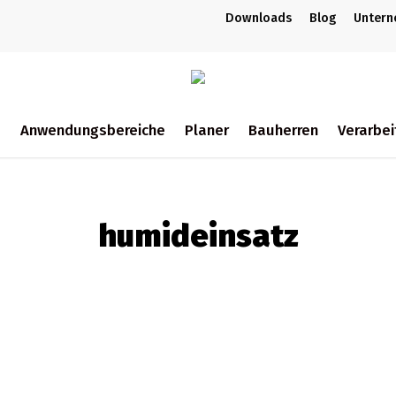
Downloads
Blog
Unter
m
Anwendungsbereiche
Planer
Bauherren
Verarbei
ch
humideinsatz