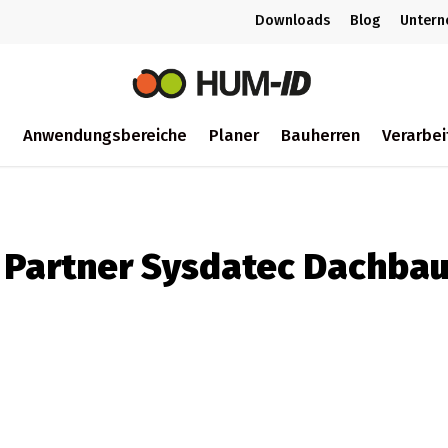
Downloads
Blog
Unter
m
Anwendungsbereiche
Planer
Bauherren
Verarbei
ch
 Partner Sysdatec Dachbau