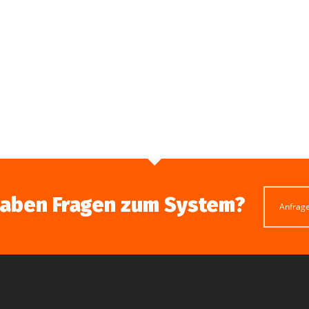
haben Fragen zum System?
Anfrag