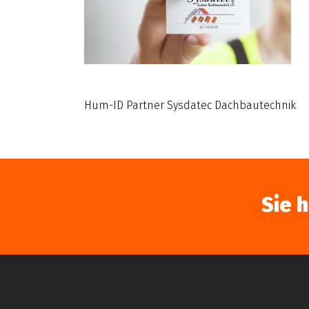
Hum-ID Partner Sysdatec Dachbautechnik
Sie 