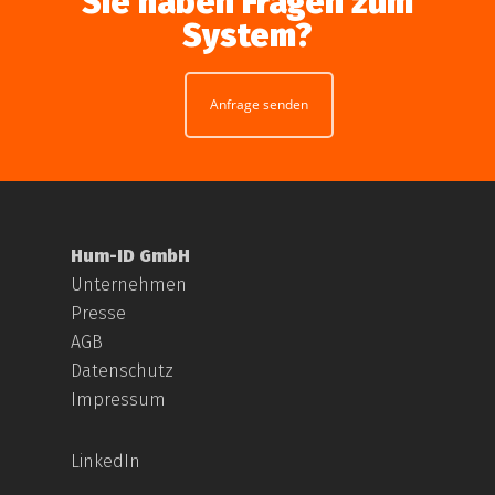
Sie haben Fragen zum
System?
Anfrage senden
Hum-ID GmbH
Unternehmen
Presse
AGB
Datenschutz
Impressum
LinkedIn