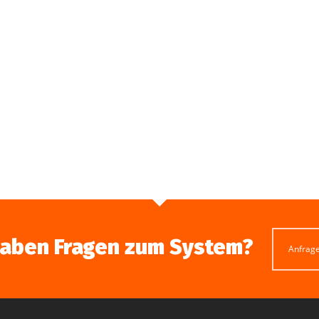
haben Fragen zum System?
Anfrag