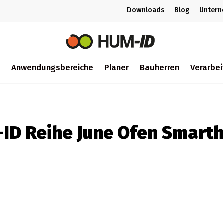
Downloads
Blog
Unter
m
Anwendungsbereiche
Planer
Bauherren
Verarbei
ch
ID Reihe June Ofen Smart