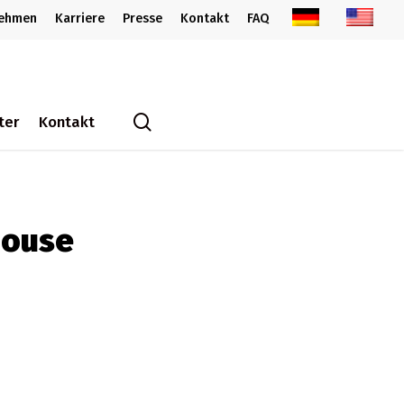
nehmen
Karriere
Presse
Kontakt
FAQ
search
ter
Kontakt
house