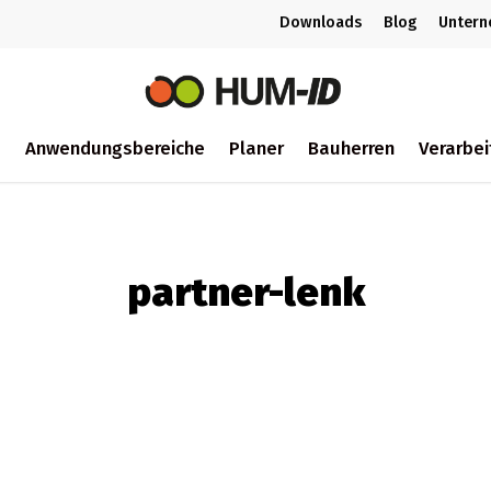
Downloads
Blog
Unter
m
Anwendungsbereiche
Planer
Bauherren
Verarbei
ch
partner-lenk