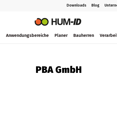
Downloads
Blog
Unter
m
Anwendungsbereiche
Planer
Bauherren
Verarbei
ch
PBA GmbH