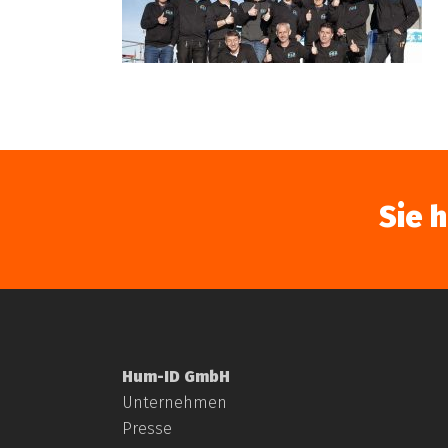
Sie 
Hum-ID GmbH
Unternehmen
Presse