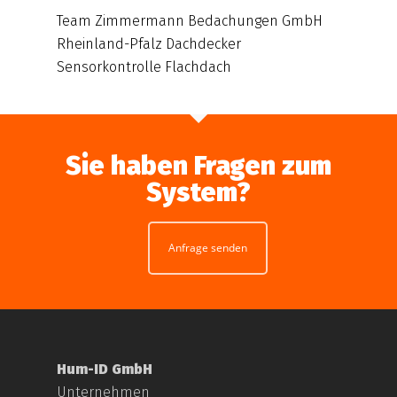
Team Zimmermann Bedachungen GmbH
Rheinland-Pfalz Dachdecker
Sensorkontrolle Flachdach
Sie haben Fragen zum
System?
Anfrage senden
Hum-ID GmbH
Unternehmen