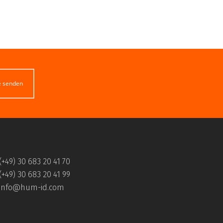
e senden
(+49) 30 683 20 41 70
(+49) 30 683 20 41 99
info@hum-id.com