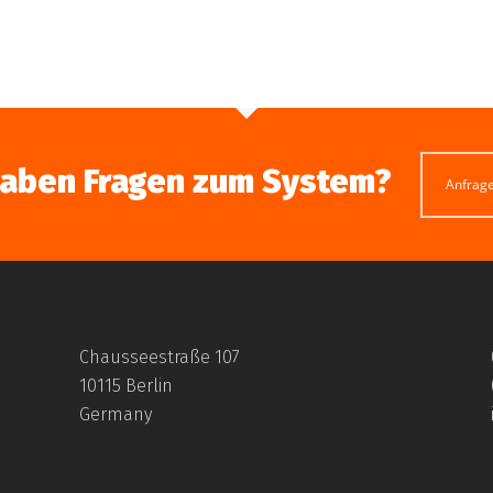
haben Fragen zum System?
Anfrag
Chausseestraße 107
10115 Berlin
Germany