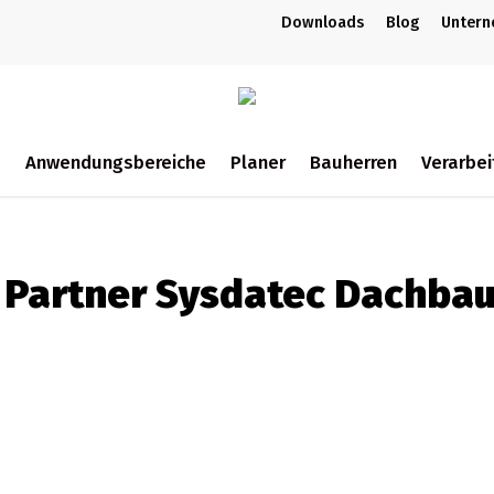
Downloads
Blog
Unter
m
Anwendungsbereiche
Planer
Bauherren
Verarbei
ch
 Partner Sysdatec Dachbau