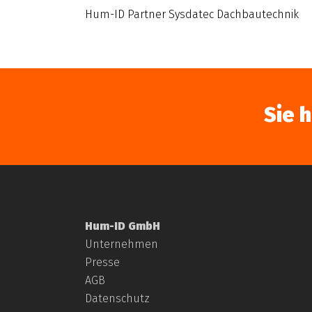
Hum-ID Partner Sysdatec Dachbautechnik
Sie 
Hum-ID GmbH
Unternehmen
Presse
AGB
Datenschutz