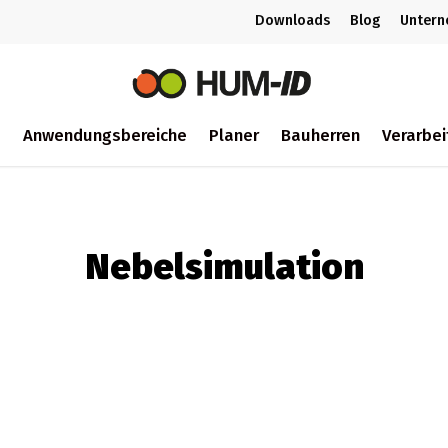
Downloads
Blog
Unter
m
Anwendungsbereiche
Planer
Bauherren
Verarbei
ch
Nebelsimulation