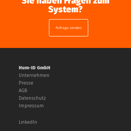
Sie haben Fragen zum
System?
Anfrage senden
Hum-ID GmbH
Unternehmen
Presse
AGB
Datenschutz
Impressum
LinkedIn