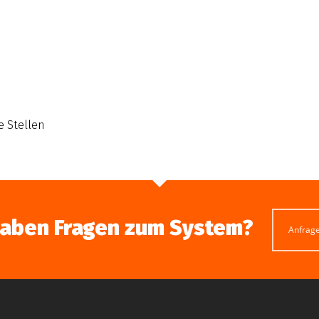
e Stellen
haben Fragen zum System?
Anfrag