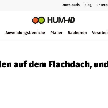
Downloads
Blog
Unter
m
Anwendungsbereiche
Planer
Bauherren
Verarbei
ch
en auf dem Flachdach, und