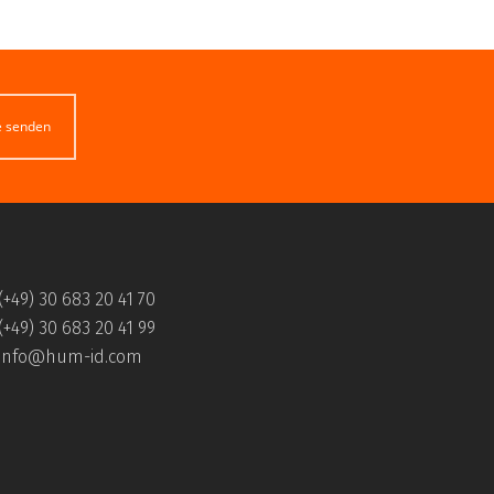
e senden
(+49) 30 683 20 41 70
(+49) 30 683 20 41 99
info@hum-id.com