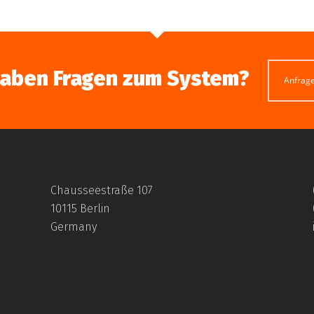
haben Fragen zum System?
Anfrag
Chausseestraße 107
10115 Berlin
Germany