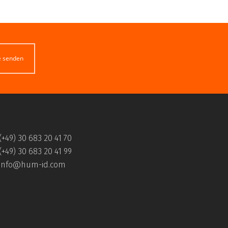
e senden
(+49) 30 683 20 41 70
(+49) 30 683 20 41 99
info@hum-id.com