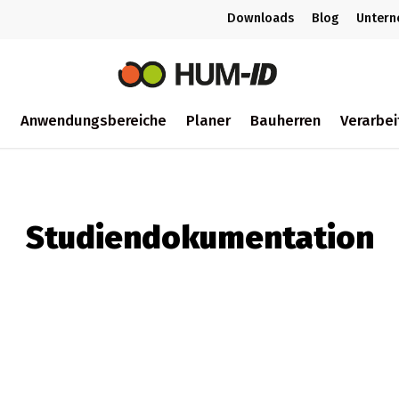
Downloads
Blog
Unter
m
Anwendungsbereiche
Planer
Bauherren
Verarbei
ch
Studiendokumentation