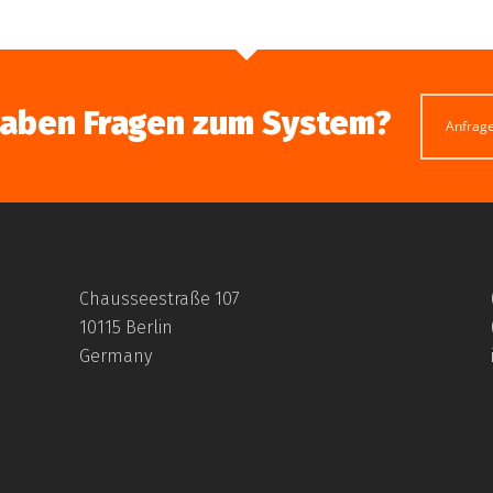
haben Fragen zum System?
Anfrag
Chausseestraße 107
10115 Berlin
Germany