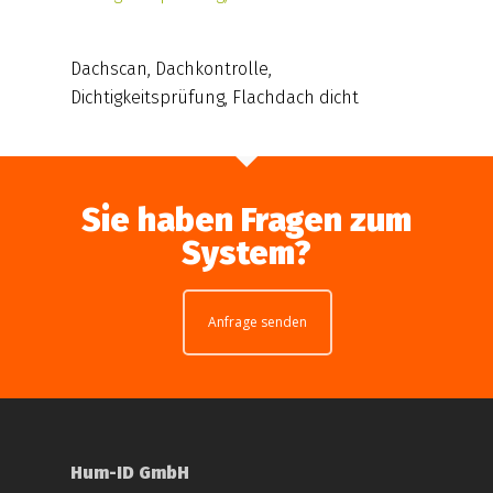
Dachscan, Dachkontrolle,
Dichtigkeitsprüfung, Flachdach dicht
Sie haben Fragen zum
System?
Anfrage senden
Hum-ID GmbH