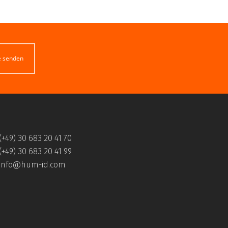
e senden
(+49) 30 683 20 41 70
(+49) 30 683 20 41 99
info@hum-id.com