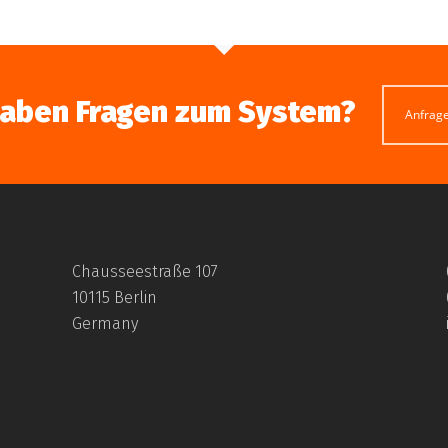
haben Fragen zum System?
Anfrag
Chausseestraße 107
10115 Berlin
Germany