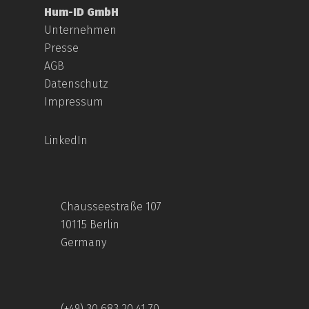
Hum-ID GmbH
Unternehmen
Presse
AGB
Datenschutz
Impressum
LinkedIn
Chausseestraße 107
10115 Berlin
Germany
(+49) 30 683 20 41 70