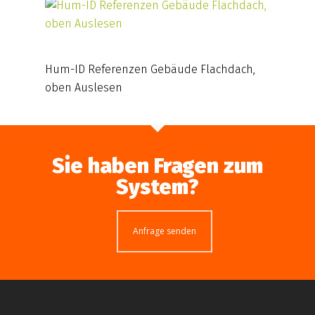
Hum-ID Referenzen Gebäude Flachdach,
oben Auslesen
Sie haben Fragen zum
System?
Anfrage senden