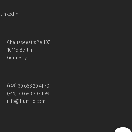
LinkedIn
Chausseestraße 107
10115 Berlin
Germany
(+49) 30 683 20 41 70
(+49) 30 683 20 41 99
info@hum-id.com