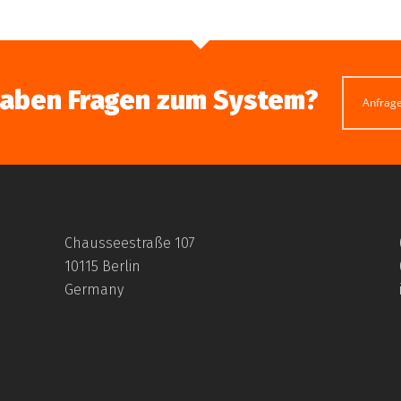
haben Fragen zum System?
Anfrag
Chausseestraße 107
10115 Berlin
Germany