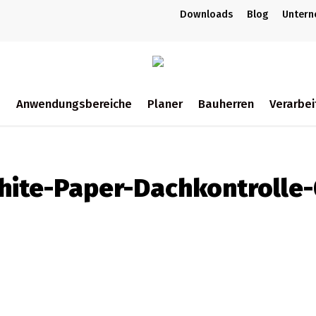
Downloads
Blog
Unter
m
Anwendungsbereiche
Planer
Bauherren
Verarbei
ch
hite-Paper-Dachkontrolle-