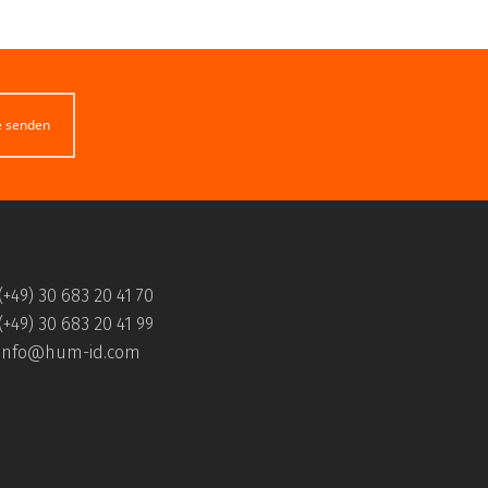
e senden
(+49) 30 683 20 41 70
(+49) 30 683 20 41 99
info@hum-id.com