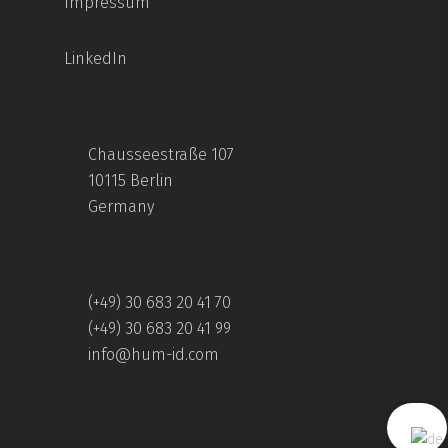
Impressum
LinkedIn
Chausseestraße 107
10115 Berlin
Germany
(+49) 30 683 20 41 70
(+49) 30 683 20 41 99
info@hum-id.com