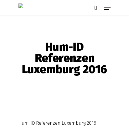
Skip
Menu
to
search
main
content
Hum-ID
Referenzen
Luxemburg 2016
Hum-ID Referenzen Luxemburg 2016