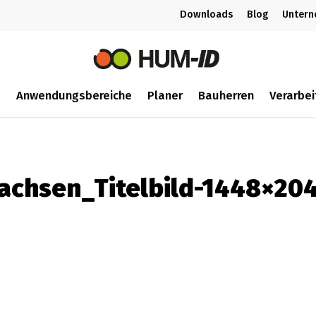
Downloads
Blog
Unter
m
Anwendungsbereiche
Planer
Bauherren
Verarbei
ch
achsen_Titelbild-1448×20