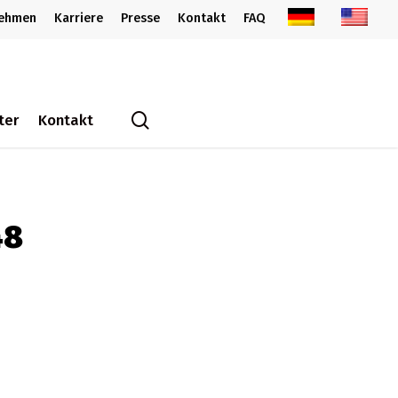
nehmen
Karriere
Presse
Kontakt
FAQ
search
ter
Kontakt
48