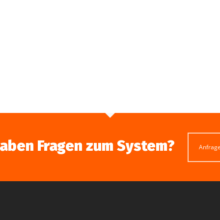
haben Fragen zum System?
Anfrag