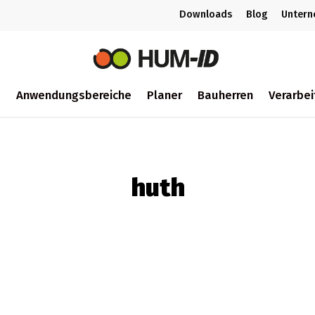
Downloads
Blog
Unter
m
Anwendungsbereiche
Planer
Bauherren
Verarbei
ch
huth