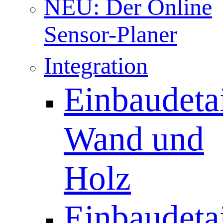
NEU: Der Online
Sensor-Planer
Integration
Einbaudetai
Wand und
Holz
Einbaudetai