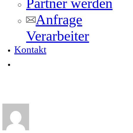
Partner werden
Anfrage
Verarbeiter
Kontakt
search
Tag
KfW Sanierung Förderung