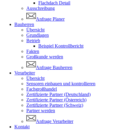
Flachdach Detail
Ausschreibung
Anfrage Planer
Bauherren
Übersicht
Grundlagen
Betrieb
Beispiel Kontrollbericht
Fakten
Großkunde werden
Anfrage Bauherren
Verarbeiter
Übersicht
Sensoren einbauen und kontrollieren
Fachgroßhandel
Zertifizierte Partner (Deutschland)
Zertifizierte Partner (Österreich)
Zertifizierte Partner (Schweiz)
Partner werden
Anfrage Verarbeiter
Kontakt