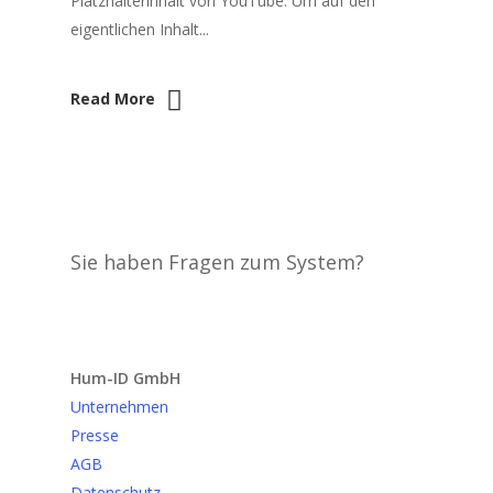
Platzhalterinhalt von YouTube. Um auf den
eigentlichen Inhalt...
Read More
Sie haben Fragen zum System?
Anfrage senden
Hum-ID GmbH
Unternehmen
Presse
AGB
Datenschutz