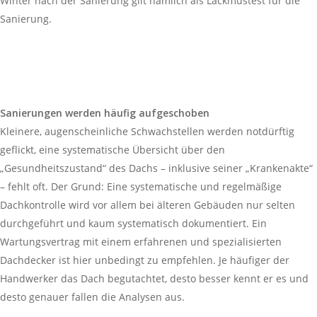
Winter nach der Sanierung gilt nämlich als Lackmustest für die
Sanierung.
Sanierungen werden häufig aufgeschoben
Kleinere, augenscheinliche Schwachstellen werden notdürftig
geflickt, eine systematische Übersicht über den
„Gesundheitszustand“ des Dachs – inklusive seiner „Krankenakte“
– fehlt oft. Der Grund: Eine systematische und regelmäßige
Dachkontrolle wird vor allem bei älteren Gebäuden nur selten
durchgeführt und kaum systematisch dokumentiert. Ein
Wartungsvertrag mit einem erfahrenen und spezialisierten
Dachdecker ist hier unbedingt zu empfehlen. Je häufiger der
Handwerker das Dach begutachtet, desto besser kennt er es und
desto genauer fallen die Analysen aus.