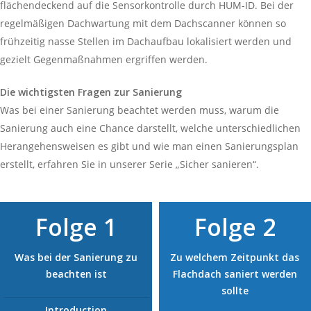
flächendeckend auf die Sensorkontrolle durch HUM-ID. Bei der
regelmäßigen Dachwartung mit dem Dachscanner können so
frühzeitig nasse Stellen im Dachaufbau lokalisiert werden und
gezielt Gegenmaßnahmen ergriffen werden.
Die wichtigsten Fragen zur Sanierung
Was bei einer Sanierung beachtet werden muss, warum die
Sanierung auch eine Chance darstellt, welche unterschiedlichen
Herangehensweisen es gibt und wie man einen Sanierungsplan
erstellt, erfahren Sie in unserer Serie „Sicher sanieren“.
Folge 1
Folge 2
Was bei der Sanierung zu
Zu welchem Zeitpunkt das
beachten ist
Flachdach saniert werden
sollte
Introduction