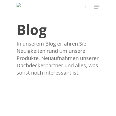
Skip
Menu
to
search
main
Blog
content
In unserem Blog erfahren Sie
Neuigkeiten rund um unsere
Produkte, Neuaufnahmen unserer
Dachdeckerpartner und alles, was
sonst noch interessant ist.