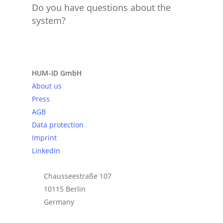
Do you have questions about the
system?
Send request
HUM-ID GmbH
About us
Press
AGB
Data protection
Imprint
LinkedIn
Chausseestraße 107
10115 Berlin
Germany