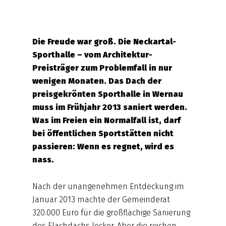
Die Freude war groß. Die Neckartal-
Sporthalle – vom Architektur-
Preisträger zum Problemfall in nur
wenigen Monaten. Das Dach der
preisgekrönten Sporthalle in Wernau
muss im Frühjahr 2013 saniert werden.
Was im Freien ein Normalfall ist, darf
bei öffentlichen Sportstätten nicht
passieren: Wenn es regnet, wird es
nass.
Nach der unangenehmen Entdeckung im
Januar 2013 machte der Gemeinderat
320.000 Euro für die großflächige Sanierung
des Flachdachs locker. Aber die reichen