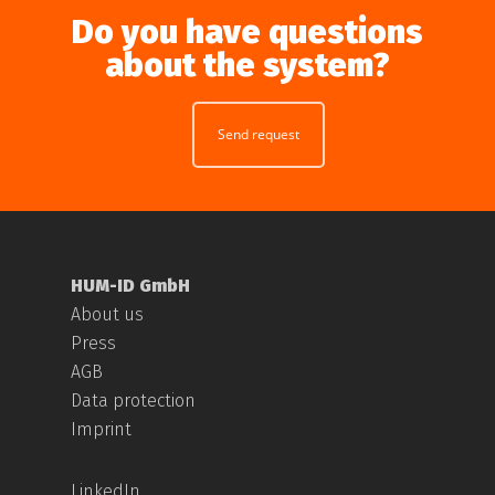
Do you have questions
about the system?
Send request
HUM-ID GmbH
About us
Press
AGB
Data protection
Imprint
LinkedIn