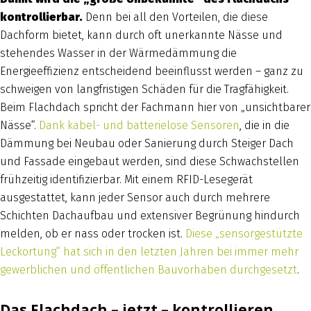
kontrollierbar.
Denn bei all den Vorteilen, die diese
Dachform bietet, kann durch oft unerkannte Nässe und
stehendes Wasser in der Wärmedämmung die
Energieeffizienz entscheidend beeinflusst werden – ganz zu
schweigen von langfristigen Schäden für die Tragfähigkeit.
Beim Flachdach spricht der Fachmann hier von „unsichtbarer
Nässe“.
Dank kabel- und batterielose Sensoren
, die in die
Dämmung bei Neubau oder Sanierung durch Steiger Dach
und Fassade eingebaut werden, sind diese Schwachstellen
frühzeitig identifizierbar. Mit einem RFID-Lesegerät
ausgestattet, kann jeder Sensor auch durch mehrere
Schichten Dachaufbau und extensiver Begrünung hindurch
melden, ob er nass oder trocken ist.
Diese „sensorgestützte
Leckortung“ hat sich in den letzten Jahren bei immer mehr
gewerblichen und öffentlichen Bauvorhaben durchgesetzt
.
Das Flachdach – jetzt – kontrollieren