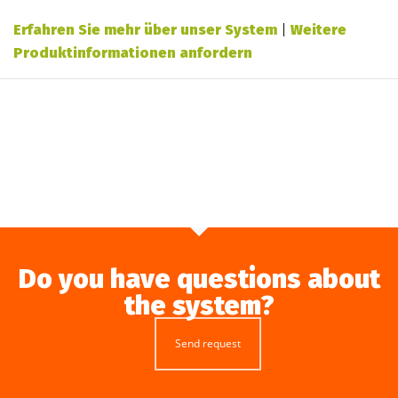
Erfahren Sie mehr über unser System
|
Weitere
Produktinformationen anfordern
Do you have questions about
the system?
Send request