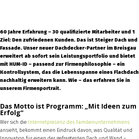
60 Jahre Erfahrung – 30 qualifizierte Mitarbeiter und 1
Ziel: Den zufriedenen Kunden. Das ist Steiger Dach und
Fassade. Unser neuer Dachdecker-Partner im Breisgau
erweitert ab sofort sein Leistungsportfolio und bietet
mit HUM-ID – passend zur Firmenphilosophie – ein
Kontrollsystem, das die Lebensspanne eines Flachdach
nachhaltig erweitern kann. Wie – das erfahren Sie in
unserem Firmenportrait.
Das Motto ist Programm: „Mit Ideen zum
Erfolg“
Wer sich die
Internetpräsenz des Familienunternehmens
ansieht, bekommt einen Eindruck davon, was Qualität und
Innovation für einen der gefragtesten Dach und Wand –