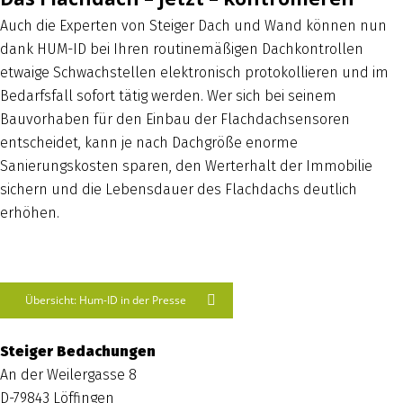
Auch die Experten von Steiger Dach und Wand können nun
dank HUM-ID bei Ihren routinemäßigen Dachkontrollen
etwaige Schwachstellen elektronisch protokollieren und im
Bedarfsfall sofort tätig werden. Wer sich bei seinem
Bauvorhaben für den Einbau der Flachdachsensoren
entscheidet, kann je nach Dachgröße enorme
Sanierungskosten sparen, den Werterhalt der Immobilie
sichern und die Lebensdauer des Flachdachs deutlich
erhöhen.
Übersicht: Hum-ID in der Presse
Steiger Bedachungen
An der Weilergasse 8
D-79843 Löffingen