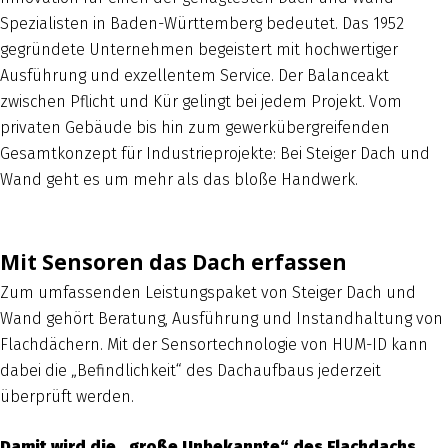
Spezialisten in Baden-Württemberg bedeutet. Das 1952
gegründete Unternehmen begeistert mit hochwertiger
Ausführung und exzellentem Service. Der Balanceakt
zwischen Pflicht und Kür gelingt bei jedem Projekt. Vom
privaten Gebäude bis hin zum gewerkübergreifenden
Gesamtkonzept für Industrieprojekte: Bei Steiger Dach und
Wand geht es um mehr als das bloße Handwerk.
Mit Sensoren das Dach erfassen
Zum umfassenden Leistungspaket von Steiger Dach und
Wand gehört Beratung, Ausführung und Instandhaltung von
Flachdächern. Mit der Sensortechnologie von HUM-ID kann
dabei die „Befindlichkeit“ des Dachaufbaus jederzeit
überprüft werden.
Damit wird die „große Unbekannte“ des Flachdachs