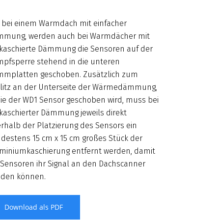
 bei einem Warmdach mit einfacher
mung, werden auch bei Warmdächer mit
kaschierte Dämmung die Sensoren auf der
pfsperre stehend in die unteren
mplatten geschoben. Zusätzlich zum
litz an der Unterseite der Wärmedämmung,
die der WD1 Sensor geschoben wird, muss bei
kaschierter Dämmung jeweils direkt
rhalb der Platzierung des Sensors ein
destens 15 cm x 15 cm großes Stück der
miniumkaschierung entfernt werden, damit
 Sensoren ihr Signal an den Dachscanner
den können.
Download als PDF