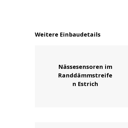
Weitere Einbaudetails
Nässesensoren im
Randdämmstreife
n Estrich