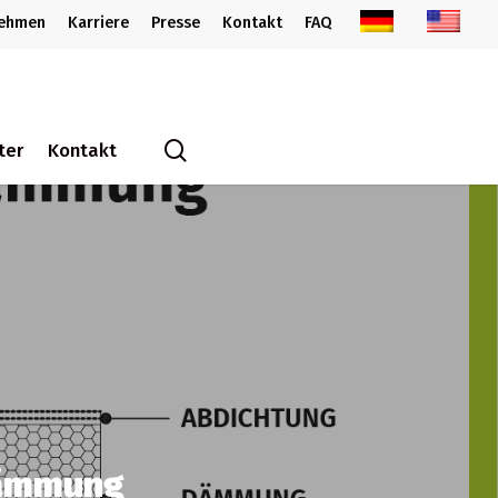
nehmen
Karriere
Presse
Kontakt
FAQ
search
ter
Kontakt
Dämmung