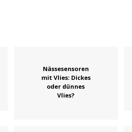
Nässesensoren
mit Vlies: Dickes
oder dünnes
Vlies?