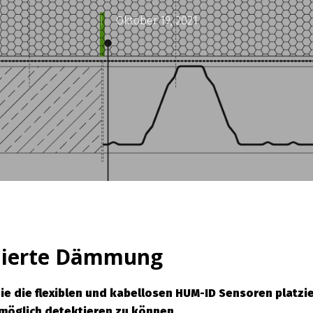
Oktober 19, 2021
chierte Dämmung
 Sie die flexiblen und kabellosen HUM-ID Sensoren platz
möglich detektieren zu können.