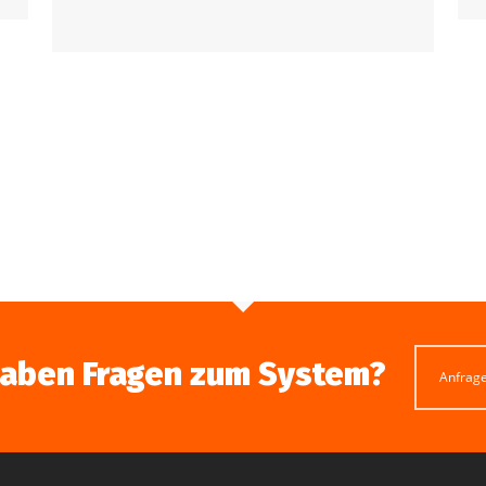
haben Fragen zum System?
Anfrag