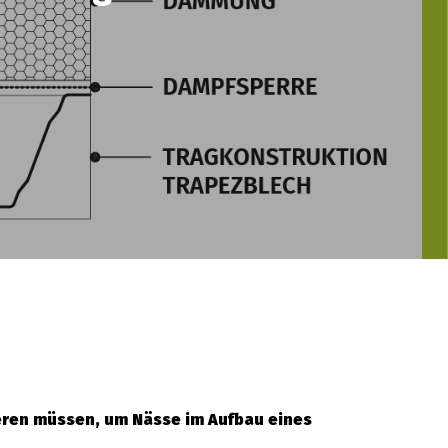
ieren müssen, um Nässe im Aufbau eines