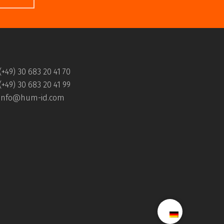
(+49) 30 683 20 41 70
(+49) 30 683 20 41 99
info@hum-id.com