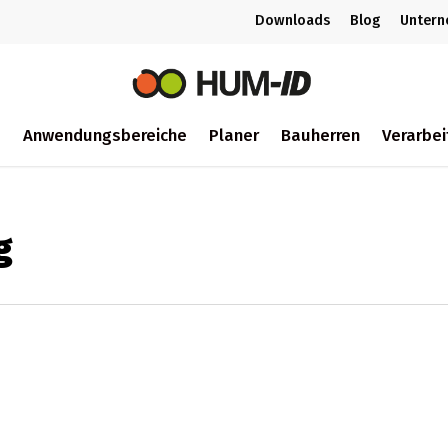
Downloads
Blog
Unter
m
Anwendungsbereiche
Planer
Bauherren
Verarbei
ch
g