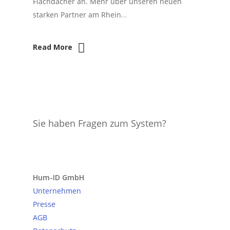
Flachdächer an. Mehr über unseren neuen
starken Partner am Rhein…
Read More
Sie haben Fragen zum System?
Anfrage senden
Hum-ID GmbH
Unternehmen
Presse
AGB