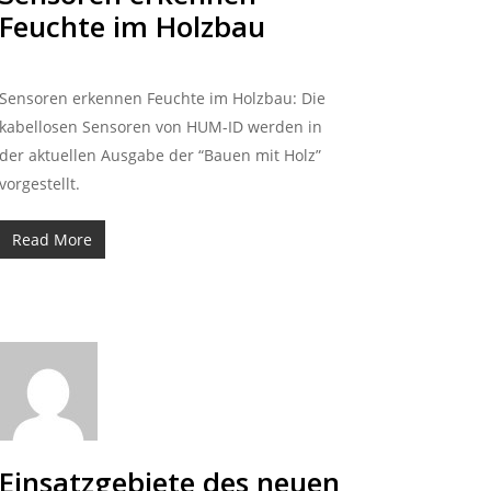
Feuchte im Holzbau
Sensoren erkennen Feuchte im Holzbau: Die
kabellosen Sensoren von HUM-ID werden in
der aktuellen Ausgabe der “Bauen mit Holz”
vorgestellt.
Read More
Einsatzgebiete des neuen