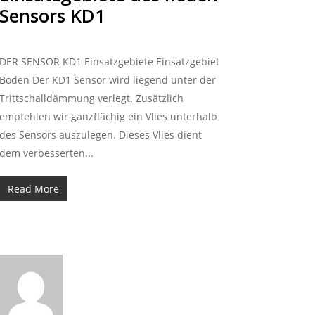
Sensors KD1
DER SENSOR KD1 Einsatzgebiete Einsatzgebiet
Boden Der KD1 Sensor wird liegend unter der
Trittschalldämmung verlegt. Zusätzlich
empfehlen wir ganzflächig ein Vlies unterhalb
des Sensors auszulegen. Dieses Vlies dient
dem verbesserten...
Read More