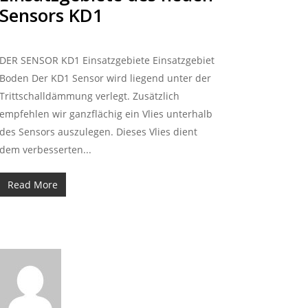
Sensors KD1
DER SENSOR KD1 Einsatzgebiete Einsatzgebiet
Boden Der KD1 Sensor wird liegend unter der
Trittschalldämmung verlegt. Zusätzlich
empfehlen wir ganzflächig ein Vlies unterhalb
des Sensors auszulegen. Dieses Vlies dient
dem verbesserten...
Read More