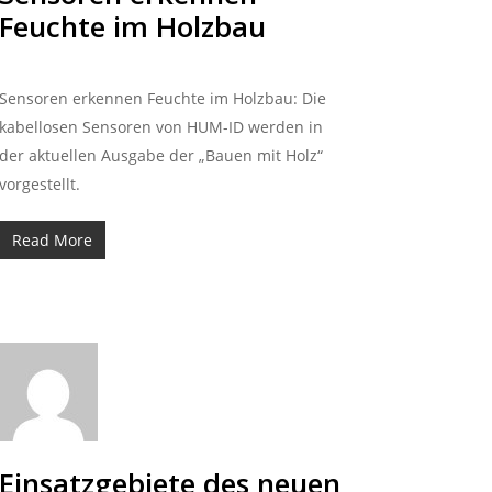
Feuchte im Holzbau
Sensoren erkennen Feuchte im Holzbau: Die
kabellosen Sensoren von HUM-ID werden in
der aktuellen Ausgabe der „Bauen mit Holz“
vorgestellt.
Read More
Einsatzgebiete des neuen