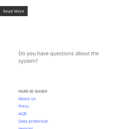
Read More
Do you have questions about the
system?
Send request
HUM-ID GmbH
About us
Press
AGB
Data protection
Imprint